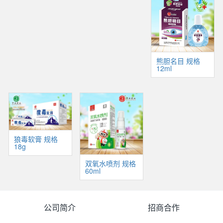
熊胆名目 规格
12ml
狼毒软膏 规格
18g
双氧水喷剂 规格
60ml
公司简介
招商合作