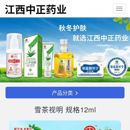
Toggl
navig
产品分类
雪茶视明 规格12ml