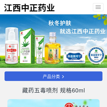
Toggl
navig
产品分类
藏药五毒喷剂 规格60ml