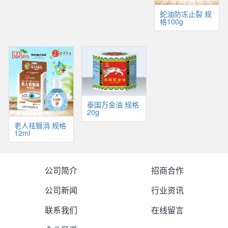
蛇油防冻止裂 规
格100g
泰国万金油 规格
20g
老人祛翳消 规格
12ml
公司简介
招商合作
公司新闻
行业资讯
联系我们
在线留言