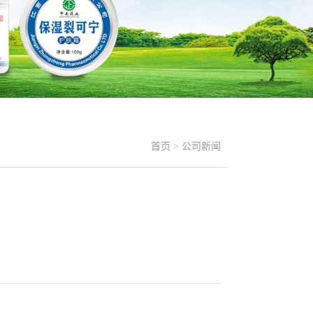
首页
>
公司新闻