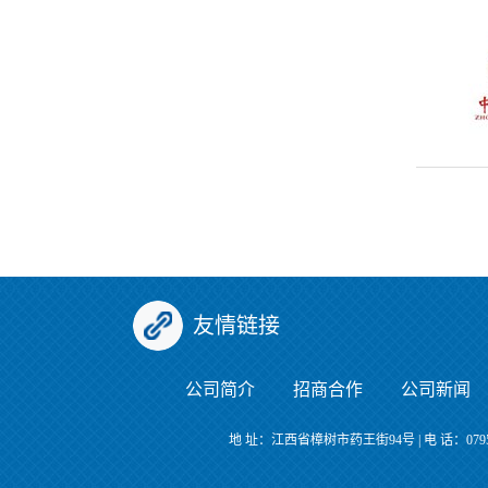
友情链接
公司简介
招商合作
公司新闻
地 址：江西省樟树市药王街94号 | 电 话：0795-73