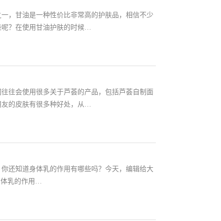
之一，甘油是一种性价比非常高的护肤品，相信不少
些呢？在使用甘油护肤的时候…
们往往会使用很多关于芦荟的产品，包括芦荟自制面
朋友的皮肤有很多种好处，从…
，你还知道身体乳的作用有哪些吗？今天，编辑给大
身体乳的作用…