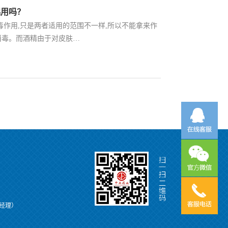
起用吗？
毒作用,只是两者适用的范围不一样,所以不能拿来作
消毒。而酒精由于对皮肤…
（陈经理）