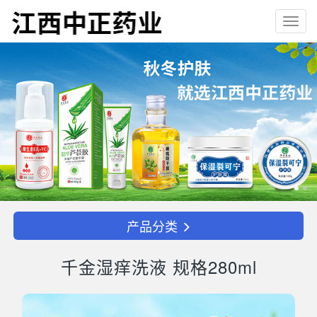
Toggl
navig
产品分类
千金湿痒洗液 规格280ml