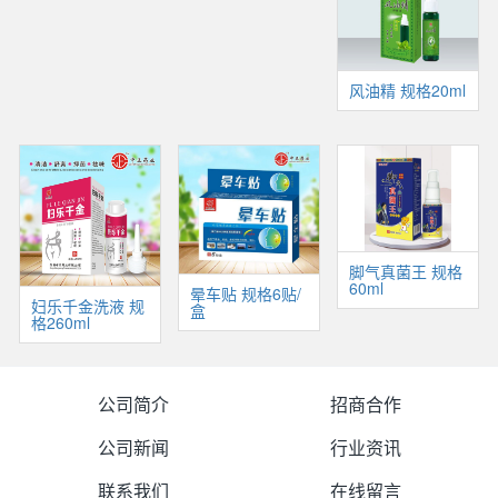
风油精 规格20ml
脚气真菌王 规格
60ml
晕车贴 规格6贴/
妇乐千金洗液 规
盒
格260ml
公司简介
招商合作
公司新闻
行业资讯
联系我们
在线留言