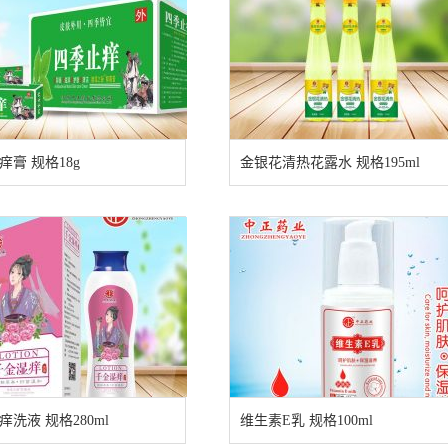
痒膏 规格18g
金银花清热花露水 规格195ml
痒洗液 规格280ml
维生素E乳 规格100ml