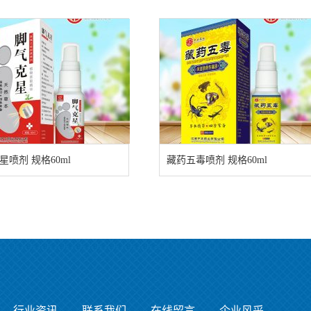
星喷剂 规格60ml
藏药五毒喷剂 规格60ml
行业资讯
联系我们
在线留言
企业风采