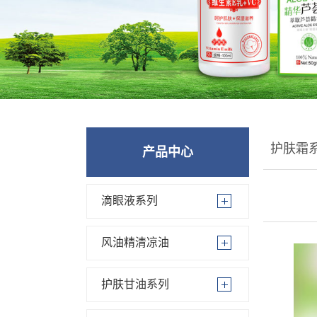
护肤霜
产品中心
滴眼液系列
风油精清凉油
护肤甘油系列