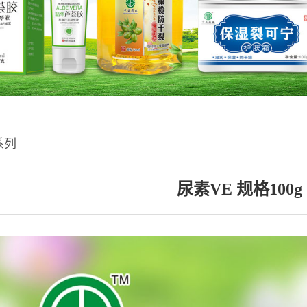
系列
尿素VE 规格100g