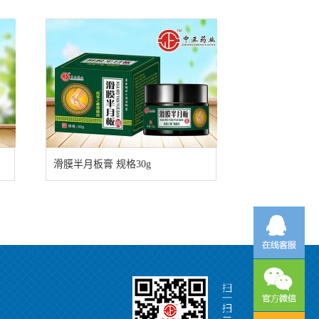
滑膜半月板膏 规格30g