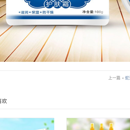
上一篇
«
蛇
喜欢