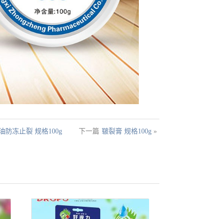
油防冻止裂 规格100g
下一篇
皲裂膏 规格100g
»