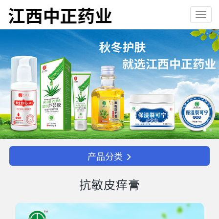
Toggl
navig
产品分类
抗敏皮痒膏