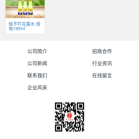
蚊不叮花露水 规
格195ml
公司简介
招商合作
公司新闻
行业资讯
联系我们
在线留言
企业风采