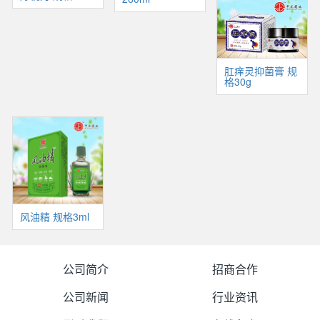
肛痒灵抑菌膏 规
格30g
风油精 规格3ml
公司简介
招商合作
公司新闻
行业资讯