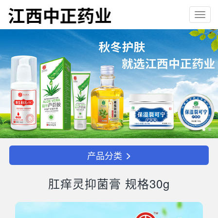
Toggl
navig
产品分类
肛痒灵抑菌膏 规格30g