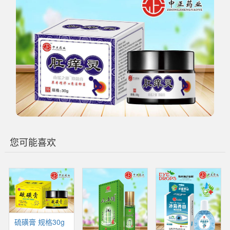
您可能喜欢
硫磺膏 规格30g