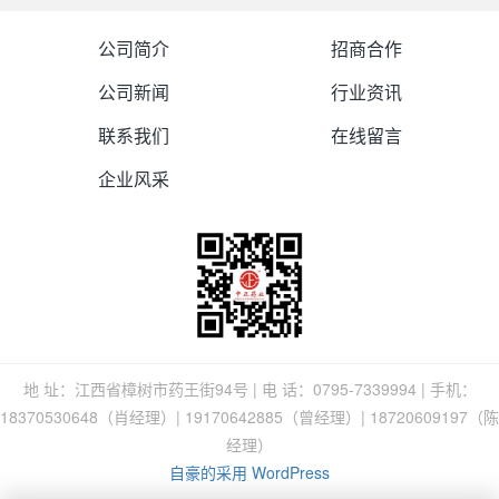
公司简介
招商合作
公司新闻
行业资讯
联系我们
在线留言
企业风采
地 址：江西省樟树市药王街94号 | 电 话：0795-7339994 | 手机：
18370530648（肖经理）| 19170642885（曾经理）| 18720609197（陈
经理）
自豪的采用 WordPress