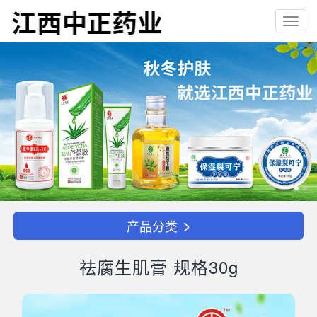
Toggl
navig
产品分类
祛腐生肌膏 规格30g