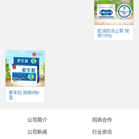
蛇油防冻止裂 规
格100g
晕车贴 规格6贴/
盒
公司简介
招商合作
公司新闻
行业资讯