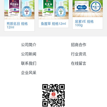
尿素VE 规格
熊胆名目 规格
鱼腥草 规格12ml
100g
12ml
公司简介
招商合作
公司新闻
行业资讯
联系我们
在线留言
企业风采