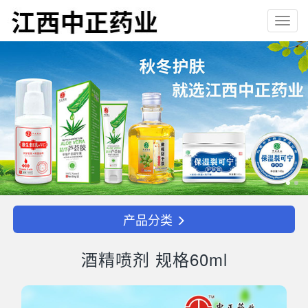
Toggl
navig
产品分类
酒精喷剂 规格60ml