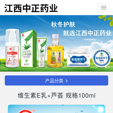
Toggl
navig
产品分类
维生素E乳+芦荟 规格100ml