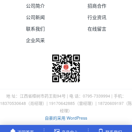
公司简介
招商合作
公司新闻
行业资讯
联系我们
在线留言
企业风采
地 址：江西省樟树市药王街94号 | 电 话：0795-7339994 | 手机：
18370530648（肖经理）| 19170642885（曾经理）| 18720609197（陈
经理）
自豪的采用 WordPress