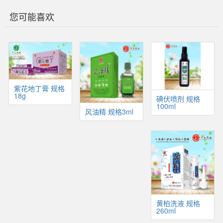
您可能喜欢
紫花地丁膏 规格
18g
碘伏喷剂 规格
100ml
风油精 规格3ml
黄柏洗液 规格
260ml