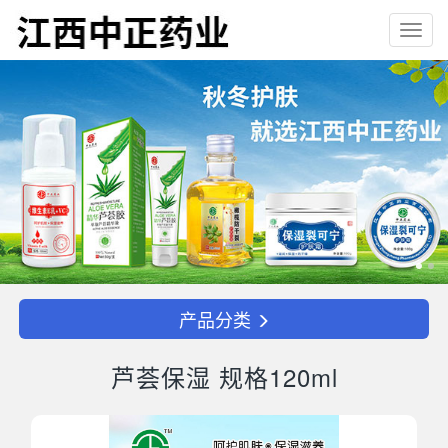
Toggl
navig
产品分类
芦荟保湿 规格120ml