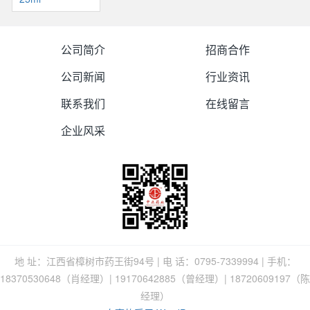
公司简介
招商合作
公司新闻
行业资讯
联系我们
在线留言
企业风采
地 址：江西省樟树市药王街94号 | 电 话：0795-7339994 | 手机：
18370530648（肖经理）| 19170642885（曾经理）| 18720609197（陈
经理）